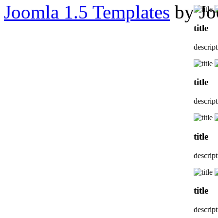
Joomla 1.5 Templates
by Jo
title
descrip
title
descrip
title
descrip
title
descrip