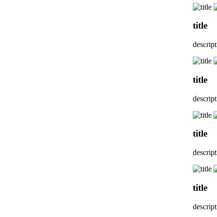
title
descrip
title
descrip
title
descrip
title
descrip