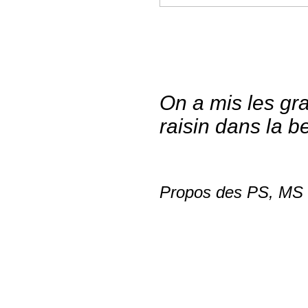
On a mis les gr
raisin dans la b
Propos des PS, MS e