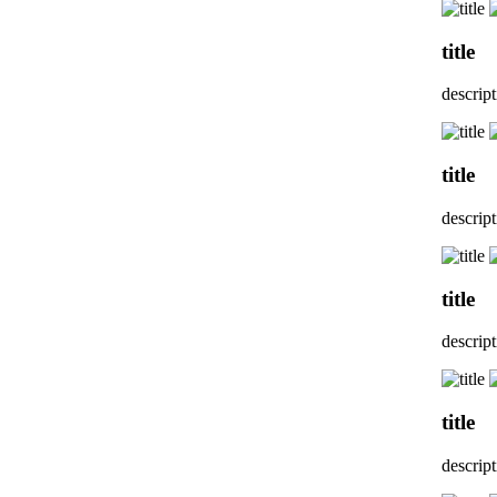
title
descrip
title
descrip
title
descrip
title
descrip