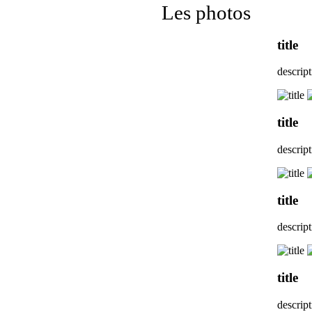
Les photos
title
descrip
title
descrip
title
descrip
title
descrip