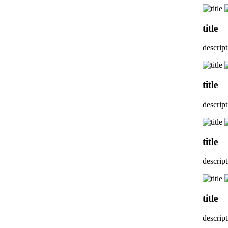
title
descrip
title
descrip
title
descrip
title
descrip