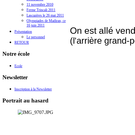
11 novembre 2010
Ferme Trincali 2011
Lascazères le 26 mai 2011
Olympiades de Madiran, ce
16 juin 2011
On est allé ven
Présentation
Le personnel
(l'arrière grand-
RETOUR
Notre école
Ecole
Newsletter
Inscription à la Newsletter
Portrait au hasard