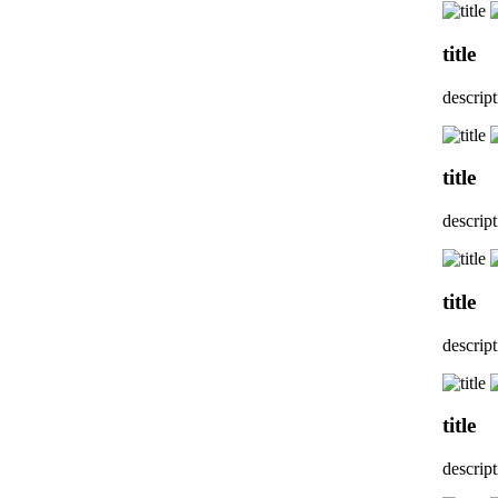
title
descrip
title
descrip
title
descrip
title
descrip