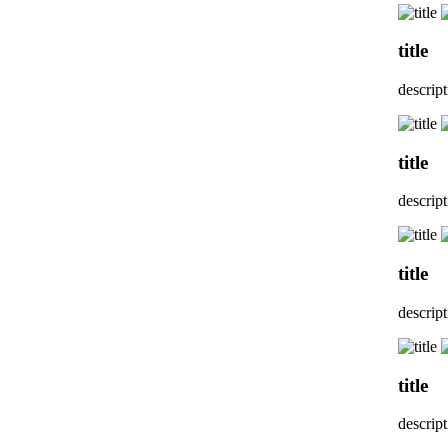
title
descrip
title
descrip
title
descrip
title
descrip